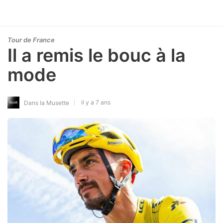
Tour de France
Il a remis le bouc à la
mode
il y a 7 ans
Dans la Musette