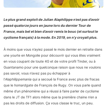
Le plus grand exploit de Julian Alaphilippe n’est pas d’avoir
passé quatorze jours en jaune lors du dernier Tour de
France, mais bel et bien d’avoir remis le bouc (et surtout le
cyclisme français) à la mode. En 2019, on n’y croyait plus.
À moins que vous n’ayiez passé le mois dernier en retraite dans
une yourte en Mongolie pour découvrir qui vous êtes vraiment
en vous coupant de toute 4G et de votre profil Tinder, ou à
Guantanamo pour une quelconque raison que nous ne voulons
pas savoir, vous n’avez pas pu échapper à
l’
Alaphilippemania
qui a secoué la France avec plus de fracas
que le
homardgate
de François de Rugy. On vous parle quand
même d’un phénomène qui a réussi à faire parler de cyclisme
dans le JT de TF1 alors même que la première chaine n’en a
pas les droits de diffusion. Ça vous classe le truc, un peu.