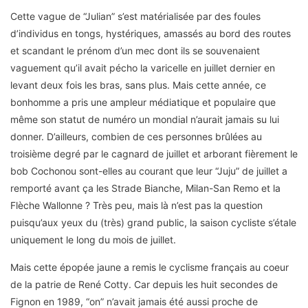
Cette vague de “Julian” s’est matérialisée par des foules
d’individus en tongs, hystériques, amassés au bord des routes
et scandant le prénom d’un mec dont ils se souvenaient
vaguement qu’il avait pécho la varicelle en juillet dernier en
levant deux fois les bras, sans plus. Mais cette année, ce
bonhomme a pris une ampleur médiatique et populaire que
même son statut de numéro un mondial n’aurait jamais su lui
donner. D’ailleurs, combien de ces personnes brûlées au
troisième degré par le cagnard de juillet et arborant fièrement le
bob Cochonou sont-elles au courant que leur “Juju” de juillet a
remporté avant ça les Strade Bianche, Milan-San Remo et la
Flèche Wallonne ? Très peu, mais là n’est pas la question
puisqu’aux yeux du (très) grand public, la saison cycliste s’étale
uniquement le long du mois de juillet.
Mais cette épopée jaune a remis le cyclisme français au coeur
de la patrie de René Cotty. Car depuis les huit secondes de
Fignon en 1989, “on” n’avait jamais été aussi proche de