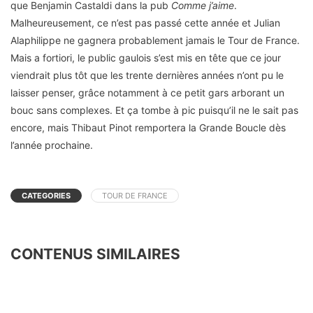
que Benjamin Castaldi dans la pub
Comme j’aime
.
Malheureusement, ce n’est pas passé cette année et Julian
Alaphilippe ne gagnera probablement jamais le Tour de France.
Mais a fortiori, le public gaulois s’est mis en tête que ce jour
viendrait plus tôt que les trente dernières années n’ont pu le
laisser penser, grâce notamment à ce petit gars arborant un
bouc sans complexes. Et ça tombe à pic puisqu’il ne le sait pas
encore, mais Thibaut Pinot remportera la Grande Boucle dès
l’année prochaine.
CATEGORIES
TOUR DE FRANCE
CONTENUS SIMILAIRES