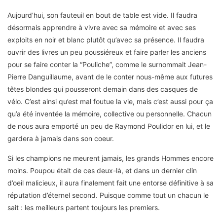
Aujourd’hui, son fauteuil en bout de table est vide. Il faudra
désormais apprendre à vivre avec sa mémoire et avec ses
exploits en noir et blanc plutôt qu’avec sa présence. Il faudra
ouvrir des livres un peu poussiéreux et faire parler les anciens
pour se faire conter la “Pouliche”, comme le surnommait Jean-
Pierre Danguillaume, avant de le conter nous-même aux futures
têtes blondes qui pousseront demain dans des casques de
vélo. C’est ainsi qu’est mal foutue la vie, mais c’est aussi pour ça
qu’a été inventée la mémoire, collective ou personnelle. Chacun
de nous aura emporté un peu de Raymond Poulidor en lui, et le
gardera à jamais dans son coeur.
Si les champions ne meurent jamais, les grands Hommes encore
moins. Poupou était de ces deux-là, et dans un dernier clin
d’oeil malicieux, il aura finalement fait une entorse définitive à sa
réputation d’éternel second. Puisque comme tout un chacun le
sait : les meilleurs partent toujours les premiers.