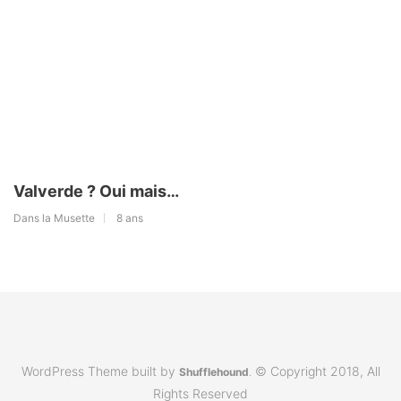
Valverde ? Oui mais…
Dans la Musette
8 ans
WordPress Theme built by
© Copyright 2018, All
Shufflehound
.
Rights Reserved