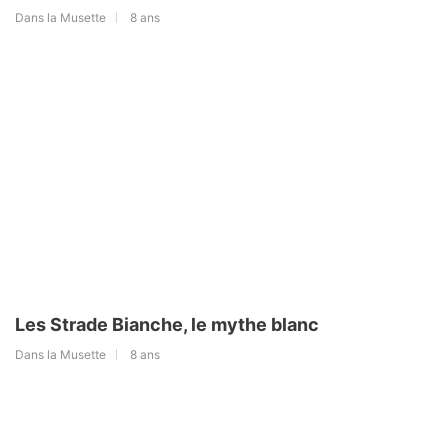
Dans la Musette
8 ans
Les Strade Bianche, le mythe blanc
Dans la Musette
8 ans