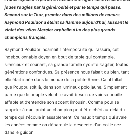
joues rougies par la générosité et par le temps qui passe.
Second sur le Tour, premier dans des millions de coeurs,
Raymond Poulidor a éteint sa flamme aujourd’hui, laissant le
violet des vélos Mercier orphelin d’un des plus grands
champions français.
Raymond Poulidor incarnait l’intemporalité qui rassure, cet
indéboulonnable doyen en bout de table qui contemple,
silencieux et souriant, sa grande famille cycliste s’agiter, toutes
générations confondues. Sa présence nous faisait du bien, tant
elle était innée dans le monde de la petite Reine. Car il fallait
que Poupou soit là, dans son lumineux polo jaune. Simplement
parce que le peuple vélophile avait besoin de voir sa bouille
affable et d’entendre son accent limousin. Comme pour se
rappeler à quel point un champion peut être chéri au-delà du
temps qui s’écoule inlassablement. Ce maudit temps qui avale
les années comme on débaroule la descente d’un col le nez
dans le guidon.